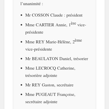
l’unanimité :
Mr COSSON Claude : président
ère
Mme CARTIER Annie, 1
vice-
présidente
ème
Mme REY Marie-Hélène, 2
vice-présidente
Mr BEAULATON Daniel, trésorier
Mme LECROCQ Catherine,
trésorière adjointe
Mr REY Gaston, secrétaire
Mme PUGEAUT Françoise,
secrétaire adjointe