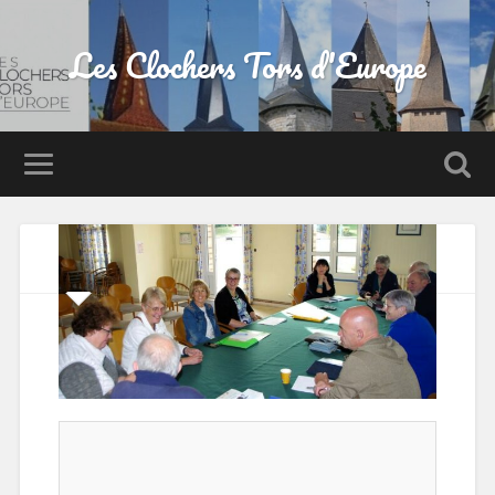
Les Clochers Tors d'Europe