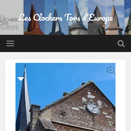
Les Clochers Tors d'Europe
Etoges, église Saint-François