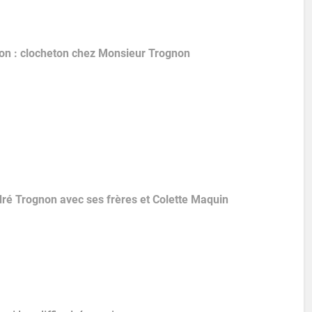
on : clocheton chez Monsieur Trognon
dré Trognon avec ses frères et Colette Maquin