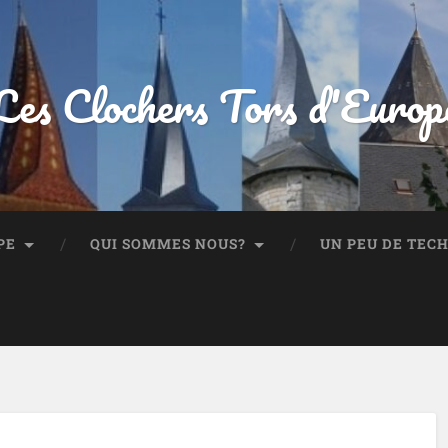
Les Clochers Tors d'Europ
PE
QUI SOMMES NOUS?
UN PEU DE TEC