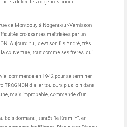
mi les difficultés majeures pour un
4 rue de Montbouy à Nogent-sur-Vernisson
fficultés croissantes maîtrisées par un
 Aujourd’hui, c’est son fils André, très
la couverture, tout comme ses frères, qui
a vie, commencé en 1942 pour se terminer
rd TROGNON d’aller toujours plus loin dans
ortune, mais improbable, commande d’un
u bois dormant”, tantôt “le Kremlin”, en