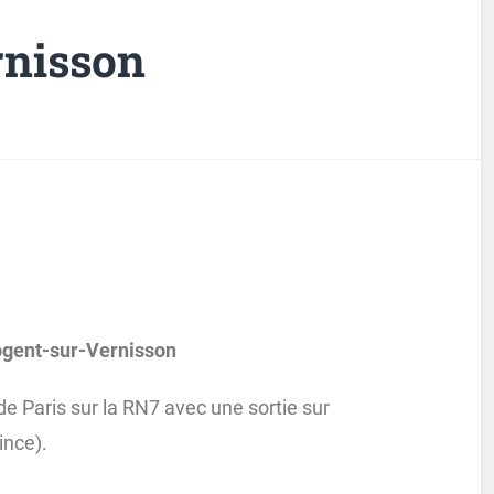
rnisson
ogent-sur-Vernisson
de Paris sur la RN7 avec une sortie sur
ince).