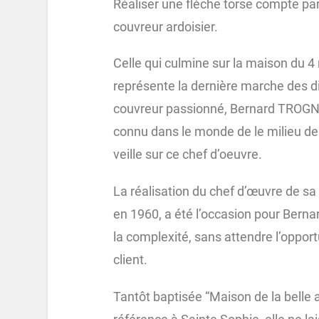
Réaliser une flèche torse compte par
couvreur ardoisier.
Celle qui culmine sur la maison du 
représente la dernière marche des di
couvreur passionné, Bernard TROGNON.
connu dans le monde de le milieu de 
veille sur ce chef d’oeuvre.
La réalisation du chef d’œuvre de s
en 1960, a été l’occasion pour Berna
la complexité, sans attendre l’opp
client.
Tantôt baptisée “Maison de la belle a