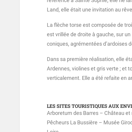
référence à Sainte Sophie, elle ne la
Land, elle était une invitation au rêve
La flèche torse est composée de trois
est vrillée de droite à gauche, sur un
coniques, agrémentées d’ardoises d
Dans sa première réalisation, elle é
Ardennes, violines et gris verte ; et 
verticalement. Elle a été refaite en 
LES SITES TOURISTIQUES AUX ENV
Arboretum des Barres – Château et
Pêcheurs La Bussière – Musée Girod
Loire